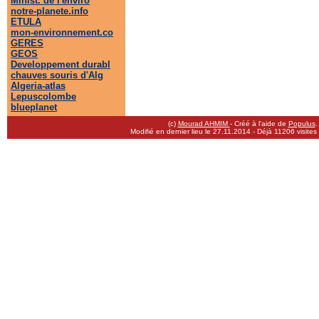
Minist. de l'enviro
notre-planete.info
ETULA
mon-environnement.co
GERES
GEOS
Developpement durabl
chauves souris d'Alg
Algeria-atlas
Lepuscolombe
blueplanet
(c)
Mourad AHMIM
- Créé à l'aide de
Populus
.
Modifié en dernier lieu le 27.11.2014
- Déjà 11206 visites 